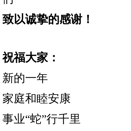
致以诚挚的感谢！
祝福大家：
新的一年
家庭和睦安康
事业“蛇”行千里