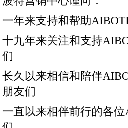
波特营销中心谨向：
一年来支持和帮助
AIBO
十九年来关注
和
支持
AI
们
长久以来相信和陪伴AIB
朋友们
一直以来相伴前行的各位A
们