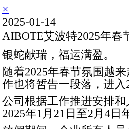
×
2025-01-14
AIBOTE艾波特2025年
银蛇献瑞，福运满盈。
随着2025年春节
氛围越来
作也将暂告一段落，进入2
公司
根据
工作推进安排和
2025年1月21日至2月