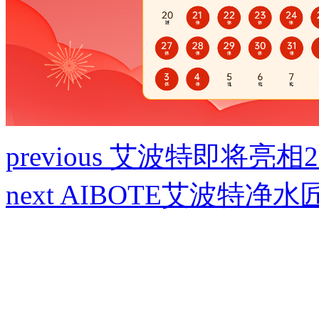
previous
艾波特即将亮相20
next
AIBOTE艾波特净水匠