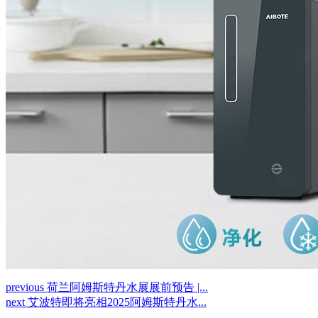
previous
荷兰阿姆斯特丹水展展前预告 |...
next
艾波特即将亮相2025阿姆斯特丹水...