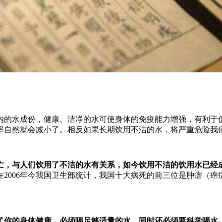
内的水成份，健康、洁净的水可使身体的免疫能力增强，有利于
率自然就会减小了。相反如果长期饮用不洁的水，将严重危险我
死亡，与人们饮用了不洁的水有关系，如今饮用不洁的饮用水已经
2006年今我国卫生部统计，我国十大病死的前三位是肿瘤（
了你的身体健康，必须喝足够适量的水，同时还必须要科学喝水