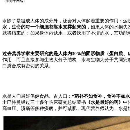
（
来源于网络
）
水除了是组成人体的成分外，还会对人体起着重要的作用：运
水，生命的每一个细胞都靠水支撑起来的，
如果人体的水损失
就将结束的；如果身体内缺水，或者饮用了不洁的水，其功能
过去营养学家主要研究的是人体内30％的固形物质（蛋白质、
作用，而且直接参与生物大分子结构，水与生物大分子共同完
白质合成有密切的关系。
水是人们最好保健食品。古人曰：
“药补不如食补，食补不如水
士巴特曼经过三十多年临床研究总结著书
《水是最好的药》
中
高血压、溃疡等多种疾病，并可减肥；现代营养师认为，水是