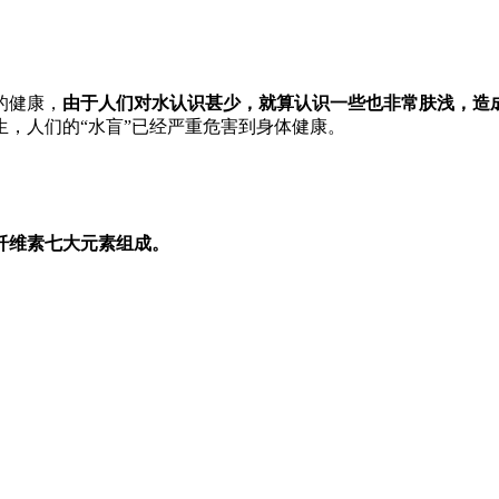
的健康，
由于人们对水认识甚少，就算认识一些也非常肤浅，造成
，人们的“水盲”已经严重危害到身体健康。
纤维素七大元素组成。