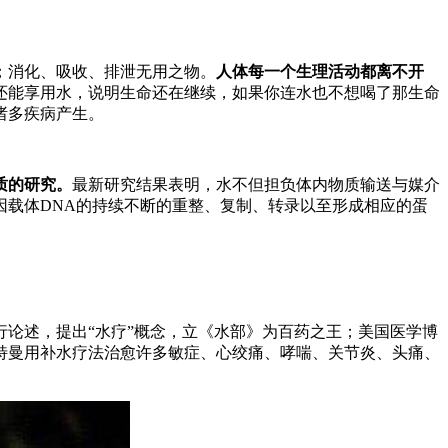
；消化、吸收、排泄无用之物。
人体每一个生理活动都离不开
还能享用水，说明生命还在继续，如果你连水也不想喝了那生命
诸多疾病产生。
质的研究。
最新研究结果表明，水不但担负体内物质输送与媒介
载体DNA的持续不断的重整、复制、转录以至形成相应的蛋
行论述，提出“水疗”概念，立《水部》为百药之王；美国医学博
特曼用补水疗法治愈许多敏症、心绞痛、哮喘、关节炎、头痛、