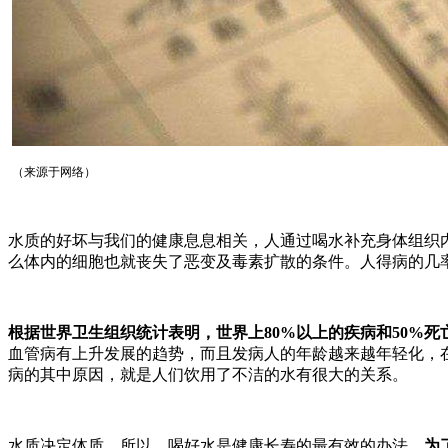
（来源于网络）
水质的好坏与我们的健康息息相关，人通过喝水补充身体组织
么体内的细胞也就丧失了恶变及毒素扩散的条件。人得病的几
根据世界卫生组织统计表明，世界上80%以上的疾病和50%
血管病有上升发展的趋势，而且发病人的年龄越来越年轻化，在
病的其中原因，就是人们饮用了不洁的水有很大的关系。
水质决定体质，所以，喝好水是健康长寿的最有效的办法。
为