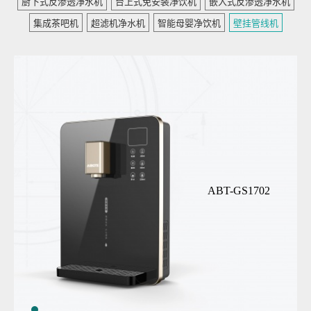
厨下式反渗透净水机
台上式免安装净饮机
嵌入式反渗透净水机
集成茶吧机
超滤机净水机
智能母婴净饮机
壁挂管线机
ABT-GS1702