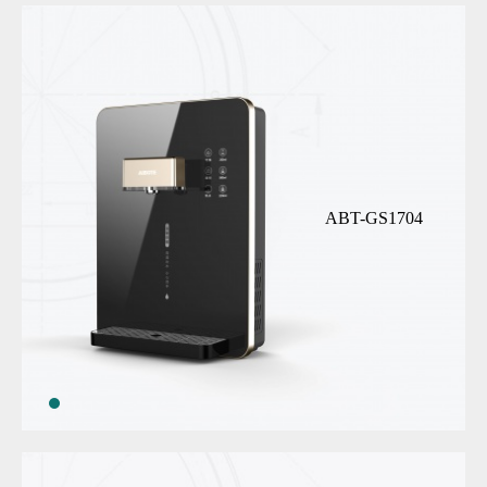
ABT-GS1704