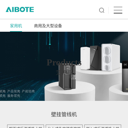
家用机
商用及大型设备
Products
艾·产品
壁挂管线机