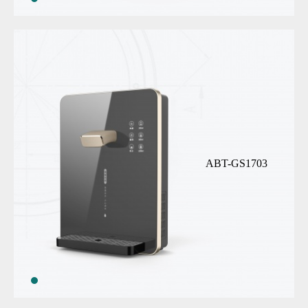
ABT-GS1703