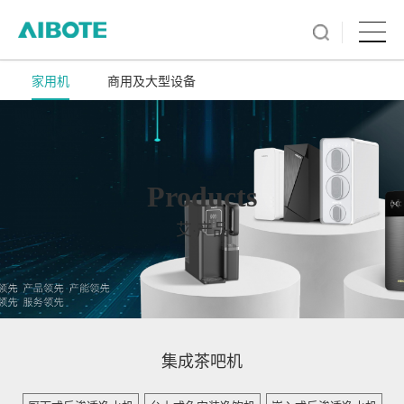
家用机
商用及大型设备
Products
艾·产品
集成茶吧机