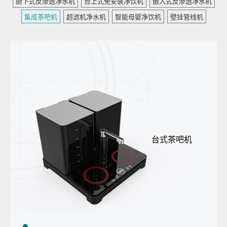
厨下式反渗透净水机
台上式免安装净饮机
嵌入式反渗透净水机
集成茶吧机
超滤机净水机
智能母婴净饮机
壁挂管线机
台式茶吧机