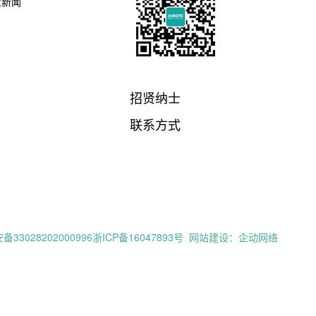
业新闻
招贤纳士
联系方式
33028202000996
浙ICP备16047893号
网站建设：企动网络