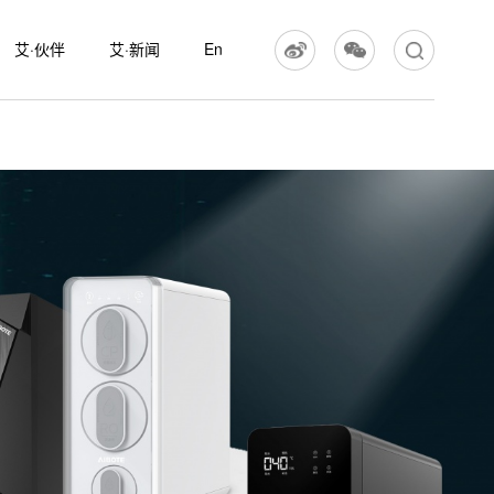
艾·伙伴
艾·新闻
En