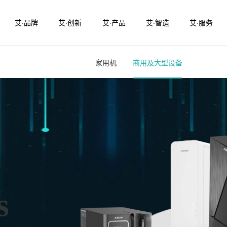
艾·品牌
艾·创新
艾·产品
艾·智造
艾·服务
家用机
商用及大型设备
家用机
商用及大型设备
s