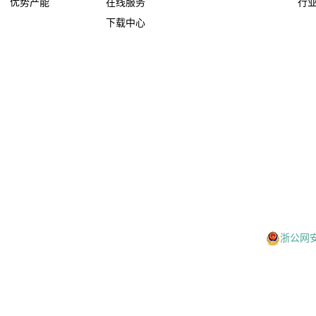
优势产能
在线服务
行
下载中心
浙公网安备