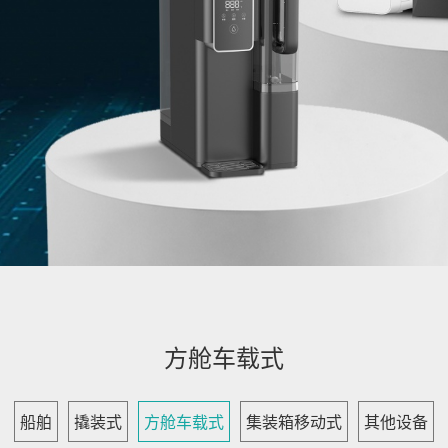
方舱车载式
船舶
撬装式
方舱车载式
集装箱移动式
其他设备