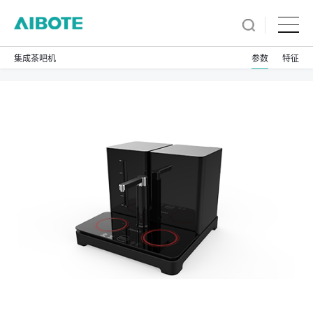
集成茶吧机
参数
特征