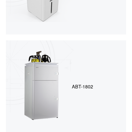
ABT-1802